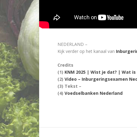
NEDERLAND –
Kijk verder op het kanaal van
Inburger
Credits
(1)
KNM 2025 | Wist je dat? | Wat 
(2)
Video – Inburgeringsexamen Ne
(3) Tekst –
(4)
Voedselbanken Nederland