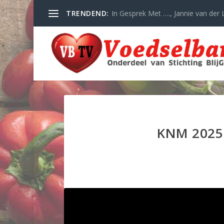
TRENDEND:
In Gesprek Met …., Jannie van der L
KNM 2025 