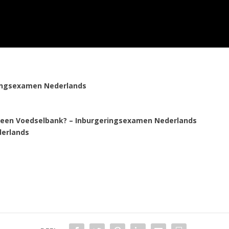
ingsexamen Nederlands
is een Voedselbank? – Inburgeringsexamen Nederlands
derlands