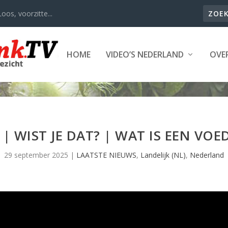
oos, voorzitte...
HOME
VIDEO’S NEDERLAND
OVER
| WIST JE DAT? | WAT IS EEN VO
29 september 2025
|
LAATSTE NIEUWS
,
Landelijk (NL)
,
Nederland