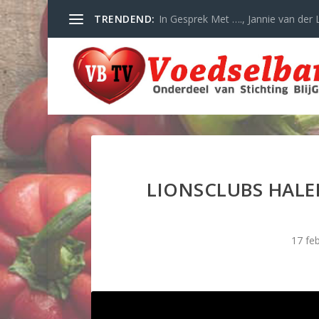
TRENDEND:
In Gesprek Met …., Jannie van der L
LIONSCLUBS HAL
17 fe