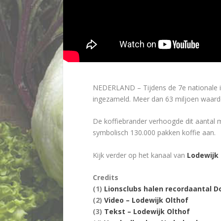
NEDERLAND – Tijdens de 7e nationale in
ingezameld. Meer dan 63 miljoen waard
De koffiebrander verhoogde dit aantal
symbolisch 130.000 pakken koffie aan.
Kijk verder op het kanaal van
Lodewijk 
Credits
(1)
Lionsclubs halen recordaantal 
(2)
Video – Lodewijk Olthof
(3)
Tekst – Lodewijk Olthof