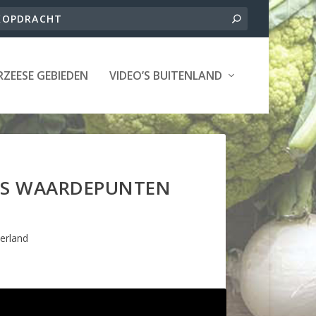
ZEESE GEBIEDEN
VIDEO’S BUITENLAND
TS WAARDEPUNTEN
erland