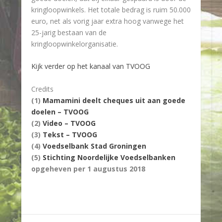
kringloopwinkels. Het totale bedrag is ruim 50.000
euro, net als vorig jaar extra hoog vanwege het
25-jarig bestaan van de
kringloopwinkelorganisatie.
Kijk verder op het kanaal van TVOOG
Credits
(1)
Mamamini deelt cheques uit aan goede
doelen – TVOOG
(2)
Video – TVOOG
(3)
Tekst – TVOOG
(4)
Voedselbank Stad Groningen
(5)
Stichting Noordelijke Voedselbanken
opgeheven per 1 augustus 2018