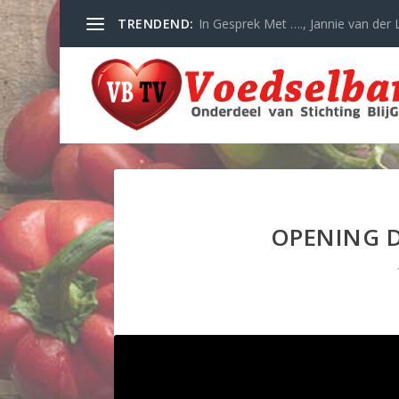
TRENDEND:
In Gesprek Met …., Jannie van der L
OPENING 