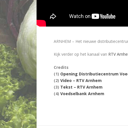
ARNHEM – Het nieuwe distributiecentru
Kijk verder op het kanaal van
RTV Arnh
Credits
(1)
Opening Distributiecentrum Vo
(2)
Video – RTV Arnhem
(3)
Tekst – RTV Arnhem
(4)
Voedselbank Arnhem