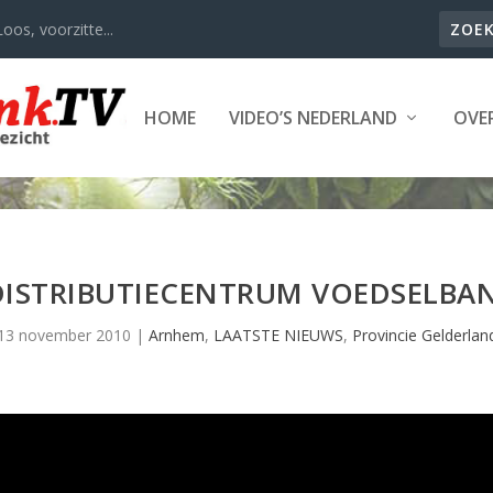
oos, voorzitte...
HOME
VIDEO’S NEDERLAND
OVER
DISTRIBUTIECENTRUM VOEDSELBA
13 november 2010
|
Arnhem
,
LAATSTE NIEUWS
,
Provincie Gelderlan