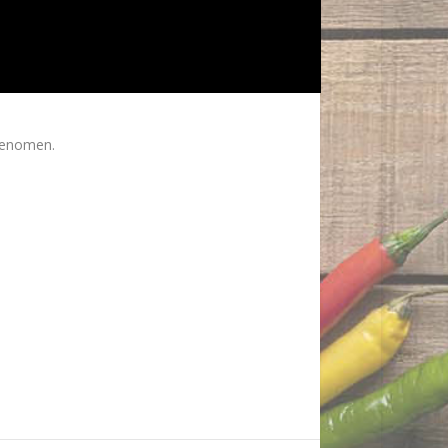
genomen.