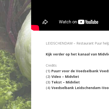
LEIDSCHENDAM – Restaurant Puur help d
Kijk verder op het kanaal van Midvli
Credits
(1)
Puurr voor de Voedselbank Voed
(2)
Video – Midvliet
(3)
Tekst – Midvliet
(4)
Voedselbank Leidschendam-Voo