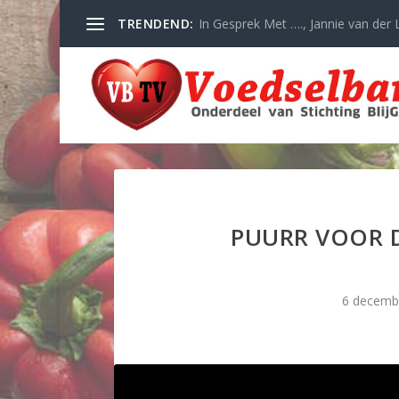
TRENDEND:
In Gesprek Met …., Jannie van der L
PUURR VOOR 
6 decemb