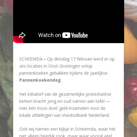
SCHEEMDA
–
Op dinsdag 17 februari werd er op
zes locaties in Oost-Groningen volop
pannenkoeken gebakken tijdens de jaarlijkse
Pannenkoekendag
.
Het initiatief van de gezamenlijke protestantse
kerken bracht jong en oud samen aan tafel —
met één mooi doel: geld inzamelen voor de
lokale afdelingen van Voedselbank Nederland.
Ook wij namen een kijkje in Scheemda, waar het
niet alleen heerlijk rook, maar waar vooral veel