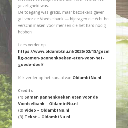
gezelligheid was.
De toegang was gratis, maar bezoekers gaven
gul voor de Voedselbank — bijdragen die écht het
verschil maken voor mensen die het hard nodig
hebben.
Lees verder op
https://www.oldambtnu.nl/2026/02/18/gezel
lig-samen-pannenkoeken-eten-voor-het-
goede-doel/
Kijk verder op het kanaal van
OldambtNu.nl
Credits
(1)
Samen pannenkoeken eten voor de
Voedselbank – OldambtNu.nl
(2)
Video – OldambtNu.nl
(3)
Tekst – OldambtNu.nl