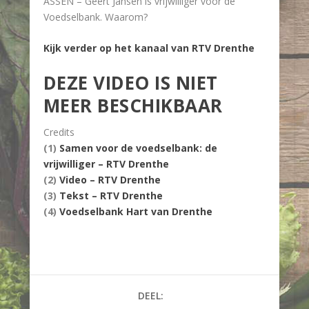
ASSEN – Geert Jansen is vrijwilliger voor de
Voedselbank. Waarom?
Kijk verder op het kanaal van RTV Drenthe
DEZE VIDEO IS NIET
MEER BESCHIKBAAR
Credits
(1)
Samen voor de voedselbank: de
vrijwilliger – RTV Drenthe
(2)
Video – RTV Drenthe
(3)
Tekst – RTV Drenthe
(4)
Voedselbank Hart van Drenthe
DEEL: