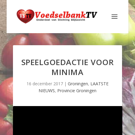
SPEELGOEDACTIE VOOR
MINIMA
16 december 2017
|
Groningen
,
LAATSTE
NIEUWS
,
Provincie Groningen