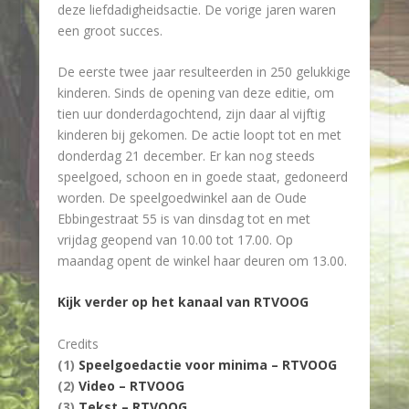
deze liefdadigheidsactie. De vorige jaren waren
een groot succes.
De eerste twee jaar resulteerden in 250 gelukkige
kinderen. Sinds de opening van deze editie, om
tien uur donderdagochtend, zijn daar al vijftig
kinderen bij gekomen. De actie loopt tot en met
donderdag 21 december. Er kan nog steeds
speelgoed, schoon en in goede staat, gedoneerd
worden. De speelgoedwinkel aan de Oude
Ebbingestraat 55 is van dinsdag tot en met
vrijdag geopend van 10.00 tot 17.00. Op
maandag opent de winkel haar deuren om 13.00.
Kijk verder op het kanaal van RTVOOG
Credits
(1)
Speelgoedactie voor minima – RTVOOG
(2)
Video – RTVOOG
(3)
Tekst – RTVOOG