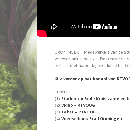
GRONINGEN – Medewerkers van de Stude
Voedselbank in de stad. De nieuwe fiets
en hij is met name degene die de bakfiet
Kijk verder op het kanaal van RTVO
Credits
(1)
Studenten Rode Kruis zamelen b
(2)
Video – RTVOOG
(3)
Tekst – RTVOOG
(4)
Voedselbank Stad Groningen