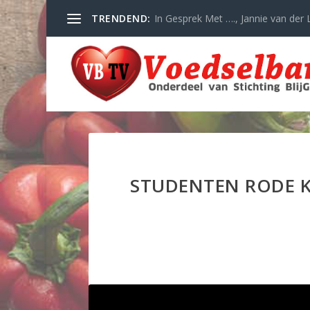
TRENDEND:
In Gesprek Met …., Jannie van der L
STUDENTEN RODE K