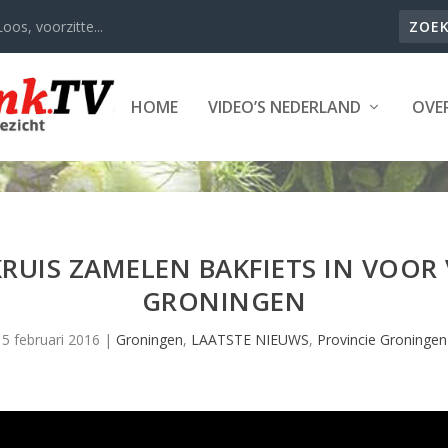
oos, voorzitte...
HOME
VIDEO’S NEDERLAND
OVER
RUIS ZAMELEN BAKFIETS IN VOOR
GRONINGEN
5 februari 2016
|
Groningen
,
LAATSTE NIEUWS
,
Provincie Groningen