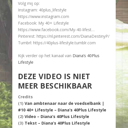
Volg mij op:
Instagram: 40plus_lifestyle
https://www.instagram.com
Facebook: My 40+ Lifestyle
https://www.facebook.com/My-40-lifest…
Pinterest: https://nl.pinterest.com/DianaDestinyP/
Tumbrl: https://40plus-lifestyle.tumblr.com
Kijk verder op het kanaal van
Diana’s 40Plus
Lifestyle
DEZE VIDEO IS NIET
MEER BESCHIKBAAR
Credits
(1)
Van ambtenaar naar de voedselbank |
#10 40+ Lifestyle – Diana’s 40Plus Lifestyle
(2)
Video – Diana’s 40Plus Lifestyle
(3)
Tekst – Diana’s 40Plus Lifestyle