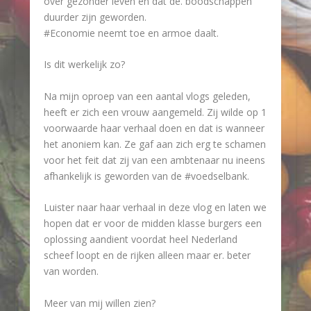
over gezonder leven en dat de. boodschappen
duurder zijn geworden.
#Economie neemt toe en armoe daalt.
Is dit werkelijk zo?
Na mijn oproep van een aantal vlogs geleden,
heeft er zich een vrouw aangemeld. Zij wilde op 1
voorwaarde haar verhaal doen en dat is wanneer
het anoniem kan. Ze gaf aan zich erg te schamen
voor het feit dat zij van een ambtenaar nu ineens
afhankelijk is geworden van de #voedselbank.
Luister naar haar verhaal in deze vlog en laten we
hopen dat er voor de midden klasse burgers een
oplossing aandient voordat heel Nederland
scheef loopt en de rijken alleen maar er. beter
van worden.
Meer van mij willen zien?