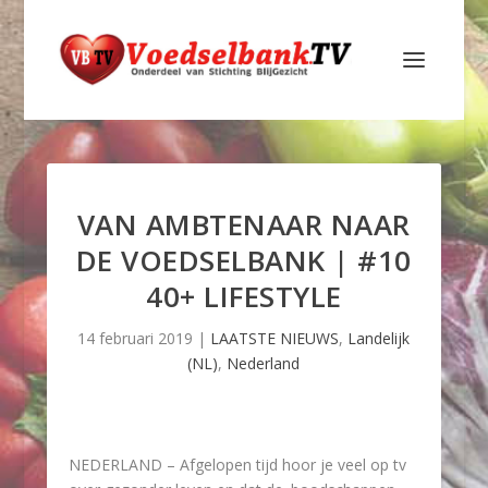
VAN AMBTENAAR NAAR
DE VOEDSELBANK | #10
40+ LIFESTYLE
14 februari 2019
|
LAATSTE NIEUWS
,
Landelijk
(NL)
,
Nederland
NEDERLAND – Afgelopen tijd hoor je veel op tv