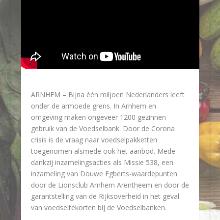
ARNHEM – Bijna één miljoen Nederlanders leeft
onder de armoede grens. In Arnhem en
omgeving maken ongeveer 1200 gezinnen
gebruik van de Voedselbank. Door de Corona
crisis is de vraag naar voedselpakketten
toegenomen alsmede ook het aanbod. Mede
dankzij inzamelingsacties als Missie 538, een
inzameling van Douwe Egberts-waardepunten
door de Lionsclub Arnhem Arentheem en door de
garantstelling van de Rijksoverheid in het geval
van voedseltekorten bij de Voedselbanken.