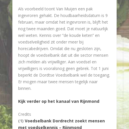
Als voorbeeld toont Van Muijen een pak
ingevroren gehakt. De houdbaarheidsdatum is 9
februari, maar omdat het ingevroren is, blijft het
nog twee maanden goed. Dat moet je natuurlijk
wel weten. Kennis over “de koude keten” en
voedselveiligheid zit onder meer bij
horecabedrijven. Omdat die nu gesloten zijn,
hoopt de voedselbank dat uit die sector mensen
zich melden als vrijwilliger. Aan voedsel en
vrijwilligers is vooralsnog geen gebrek. Tot 1 juni
beperkt de Dordtse Voedselbank wel de toegang.
Er mogen maar twee mensen tegelijk naar
binnen.
Kijk verder op het kanaal van Rijnmond
Credits
(1)
Voedselbank Dordrecht zoekt mensen
met voedselkennis – Rijnmond