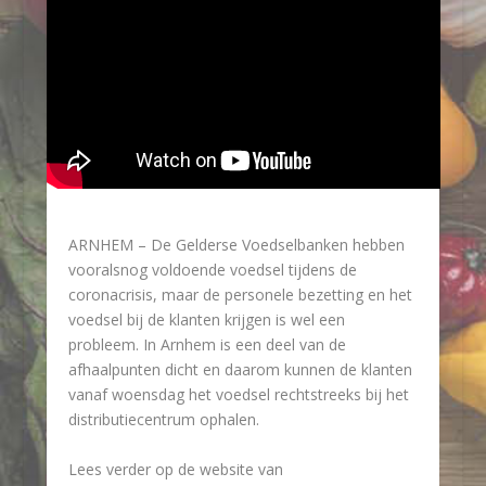
ARNHEM – De Gelderse Voedselbanken hebben
vooralsnog voldoende voedsel tijdens de
coronacrisis, maar de personele bezetting en het
voedsel bij de klanten krijgen is wel een
probleem. In Arnhem is een deel van de
afhaalpunten dicht en daarom kunnen de klanten
vanaf woensdag het voedsel rechtstreeks bij het
distributiecentrum ophalen.
Lees verder op de website van