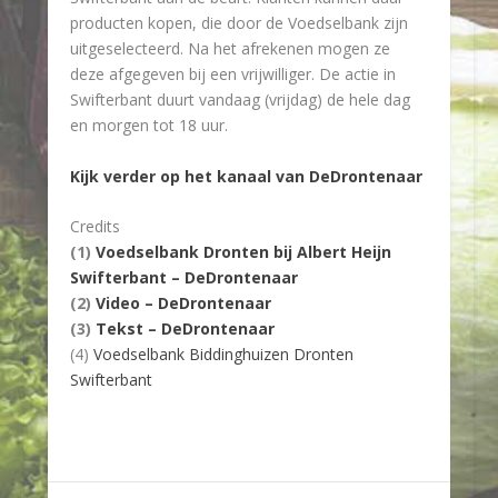
producten kopen, die door de Voedselbank zijn
uitgeselecteerd. Na het afrekenen mogen ze
deze afgegeven bij een vrijwilliger. De actie in
Swifterbant duurt vandaag (vrijdag) de hele dag
en morgen tot 18 uur.
Kijk verder op het kanaal van DeDrontenaar
Credits
(1)
Voedselbank Dronten bij Albert Heijn
Swifterbant – DeDrontenaar
(2)
Video – DeDrontenaar
(3)
Tekst – DeDrontenaar
(4)
Voedselbank Biddinghuizen Dronten
Swifterbant