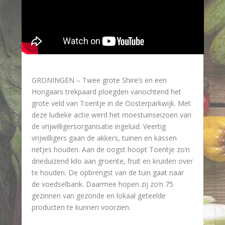
GRONINGEN – Twee grote Shire’s en een
Hongaars trekpaard ploegden vanochtend het
grote veld van Toentje in de Oosterparkwijk. Met
deze ludieke actie werd het moestuinseizoen van
de vrijwilligersorganisatie ingeluid. Veertig
vrijwilligers gaan de akkers, tuinen en kassen
netjes houden. Aan de oogst hoopt Toentje zo’n
drieduizend kilo aan groente, fruit en kruiden over
te houden. De opbrengst van de tuin gaat naar
de voedselbank. Daarmee hopen zij zo’n 75
gezinnen van gezonde en lokaal geteelde
producten te kunnen voorzien.