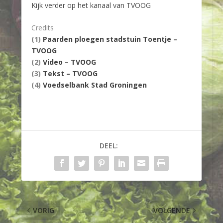
Kijk verder op het kanaal van TVOOG
Credits
(1)
Paarden ploegen stadstuin Toentje –
TVOOG
(2)
Video – TVOOG
(3)
Tekst – TVOOG
(4)
Voedselbank Stad Groningen
DEEL:
VORIG
VOLGENDE