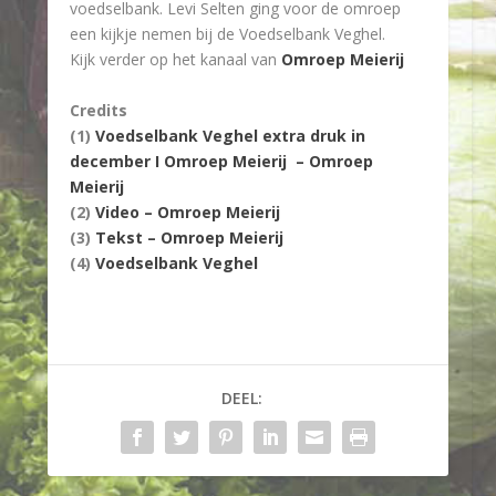
voedselbank. Levi Selten ging voor de omroep
een kijkje nemen bij de Voedselbank Veghel.
Kijk verder op het kanaal van
Omroep Meierij
Credits
(1)
Voedselbank Veghel extra druk in
december I Omroep Meierij – Omroep
Meierij
(2)
Video – Omroep Meierij
(3)
Tekst – Omroep Meierij
(4)
Voedselbank Veghel
DEEL: