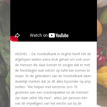
VEGHEL –
De Voedselbank in Veghel heeft het de
afgelopen weken extra druk gehad om ook voor
de mensen die daar komen te zorgen dat er met
de feestdagen wat extra’s op tafel kan komen te
staan. En de gebruikers van de Voedselbank laten
duidelijk merken dat ze dit alles bijzonder op prijs
stellen. “We helpen met kerstmis zo’n 70
gezinnen aan een voedselpakket en de mensen
zijn daar zeker blij mee”, aldus Jan Janssen één
van de vrijwilligers van het eerste uur bij de