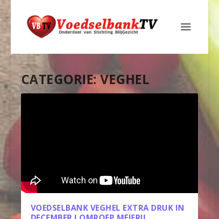
CATEGORIE:
VEGHEL
VOEDSELBANK VEGHEL EXTRA DRUK IN
DECEMBER I OMROEP MEIERIJ