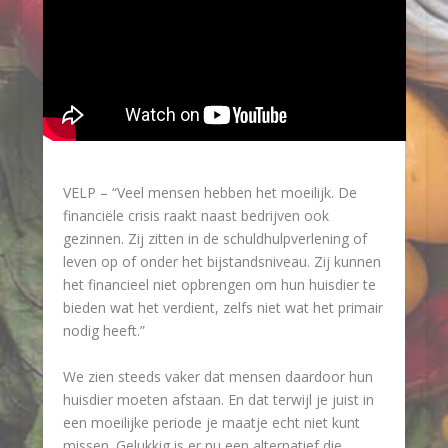
VELP – “Veel mensen hebben het moeilijk. De
financiële crisis raakt naast bedrijven ook
gezinnen. Zij zitten in de schuldhulpverlening of
leven op of onder het bijstandsniveau. Zij kunnen
het financieel niet opbrengen om hun huisdier te
bieden wat het verdient, zelfs niet wat het primair
nodig heeft.”
We zien steeds vaker dat mensen daardoor hun
huisdier moeten afstaan. En dat terwijl je juist in
een moeilijke periode je maatje echt niet kunt
missen. Gelukkig is er nu een alternatief die