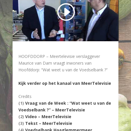
HOOFDDORP – Meertelevisie verslaggever
Maurice van Dam vraagt inwoners van
Hoofddorp: “Wat weet u van de Voedselbank ?”
Kijk verder op het kanaal van MeerTelevisie
Credits
(1)
Vraag van de Week : “Wat weet u van de
Voedselbank ?” – MeerTelevisie
(2)
Video – MeerTelevisie
(3)
Tekst – MeerTelevisie
(4)
Voedselbank Haaglemmermeer