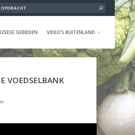
ZEESE GEBIEDEN
VIDEO’S BUITENLAND
IE VOEDSELBANK
am