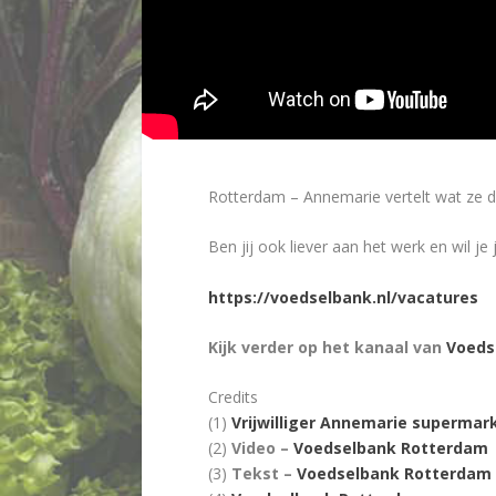
Rotterdam – Annemarie vertelt wat ze do
Ben jij ook liever aan het werk en wil j
https://voedselbank.nl/vacatures
Kijk verder op het kanaal van
Voeds
Credits
(1)
Vrijwilliger Annemarie superma
(2)
Video –
Voedselbank Rotterdam
(3)
Tekst –
Voedselbank Rotterdam