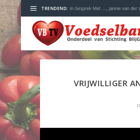
TRENDEND:
In Gesprek Met …., Jannie van der L
VRIJWILLIGER 
1