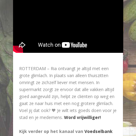
ROTTERDAM –
Ria ontvangt je altijd met een
grote glimlach. In plaats van alleen thuiszitten
omringt ze zichzelf liever met mensen. In
supermarkt zorgt ze ervoor dat alle vakken altijd
goed aangevuld zijn, helpt ze cliënten op weg en
gaat ze naar huis met een nog grotere glimlach.
Voel jij dat ook? 🧡 Je wilt iets goeds doen voor je
stad en je medemens.
Word vrijwilliger!
Kijk verder op het kanaal van
Voedselbank