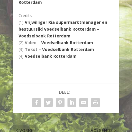
Rotterdam
Credits
(1)
Vrijwilliger Ria supermarktmanager en
bestuurslid Voedselbank Rotterdam –
Voedselbank Rotterdam
(2)
Video –
Voedselbank Rotterdam
(3)
Tekst –
Voedselbank Rotterdam
(4)
Voedselbank Rotterdam
DEEL:
VORIG
VOLGENDE