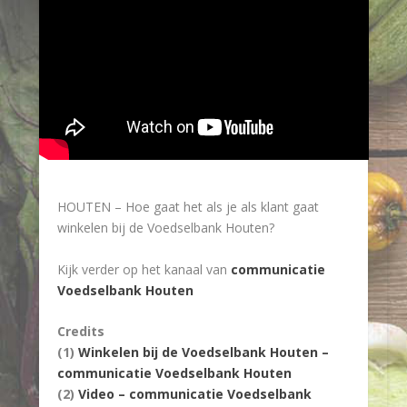
HOUTEN – Hoe gaat het als je als klant gaat
winkelen bij de Voedselbank Houten?
Kijk verder op het kanaal van
communicatie
Voedselbank Houten
Credits
(1)
Winkelen bij de Voedselbank Houten –
communicatie Voedselbank Houten
(2)
Video – communicatie Voedselbank