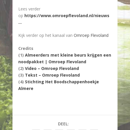
Lees verder
op
https://www.omroepflevoland.nl/nieuws
…
Kijk verder op het kanaal van
Omroep Flevoland
Credits
(1)
Almeerders met kleine beurs krijgen een
noodpakket | Omroep Flevoland
(2)
Video – Omroep Flevoland
(3)
Tekst – Omroep Flevoland
(4)
Stichting Het Boodschappenhoekje
Almere
DEEL: