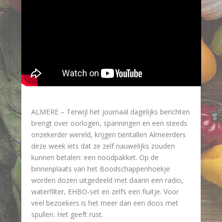
ALMERE –
Terwijl het journaal dagelijks berichten
brengt over oorlogen, spanningen en een steeds
onzekerder wereld, krijgen tientallen Almeerders
deze week iets dat ze zelf nauwelijks zouden
kunnen betalen: een noodpakket. Op de
binnenplaats van het Boodschappenhoekje
worden dozen uitgedeeld met daarin een radio,
waterfilter, EHBO-set en zelfs een fluitje. Voor
veel bezoekers is het meer dan een doos met
spullen. Het geeft rust.