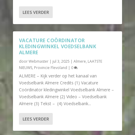
LEES VERDER
VACATURE COÖRDINATOR
KLEDINGWINKEL VOEDSELBANK
ALMERE
door
Webmaster
|
jul 3, 2025
|
Almere
,
LAATSTE
NIEUWS
,
Provincie Flevoland
|
0
ALMERE – Kijk verder op het kanaal van
Voedselbank Almere Credits (1) Vacature
Coördinator kledingwinkel Voedselbank Almere –
Voedselbank Almere (2) Video – Voedselbank
Almere (3) Tekst – (4) Voedselbank...
LEES VERDER