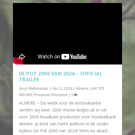
DE POT 2000 VAN 2024 – OFFICIAL
TRAILER
door
Webmaster
|
dec 3, 2024
|
Almere
,
LAATSTE
NIEUWS
,
Provincie Flevoland
|
0
ALMERE – De week voor de kerstvakantie
zenden wij weer 2000 mooie liedjes uit in ruil
voor 2000 houdbare producten voor Voedselbank
Almere. Je bent van harte welkom in de studio
tijdens De Pot 2000 van 2024! Stem nu alvast...