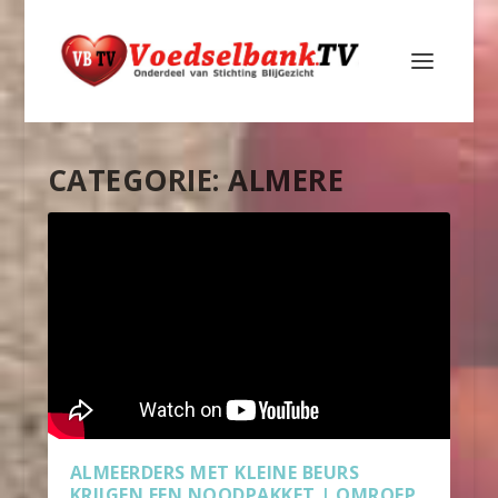
CATEGORIE:
ALMERE
ALMEERDERS MET KLEINE BEURS
KRIJGEN EEN NOODPAKKET | OMROEP