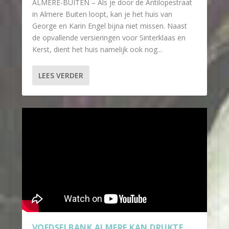
ALMERE-BUITEN – Als je door de Antilopestraat
in Almere Buiten loopt, kan je het huis van
George en Karin Engel bijna niet missen. Naast
de opvallende versieringen voor Sinterklaas en
Kerst, dient het huis namelijk ook nog...
LEES VERDER
VOEDSELBANK ALMERE KAN DRUKTE