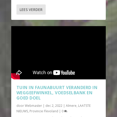
LEES VERDER
TUIN IN FAUNABUURT VERANDERD IN
WEGGEEFWINKEL, VOEDSELBANK EN
GOED DOEL
door
Webmaster
|
dec 2, 2022
|
Almere
,
LAATSTE
NIEUWS
,
Provincie Flevoland
|
0