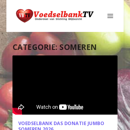
CATEGORIE:
SOMEREN
VOEDSELBANK DAS DONATIE JUMBO
SOMEREN 2026